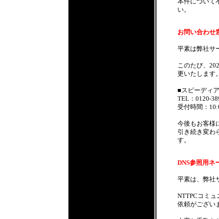
本件について
い。
お問い合わせ窓口
平素は弊社サ
このたび、20
更いたします
■スピーディ
TEL：0120-38
受付時間：10:
今後もお客様
引き続き変わ
す。
DNS参照用ネー
平素は、弊社
NTTPCコミ
依頼がござい