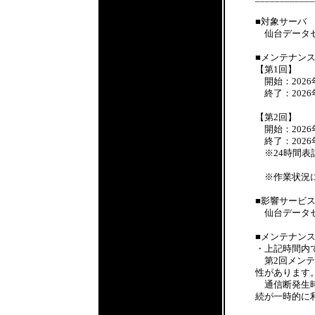
■対象サーバ
仙台データセ
■メンテナン
【第1回】
開始：2026年7
終了：2026年7
【第2回】
開始：2026年7
終了：2026年7
※24時間表
※作業状況に
■影響サービ
仙台データセ
■メンテナン
・上記時間内
第2回メンテ
性があります
通信断発生時
続が一時的に