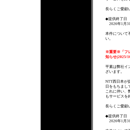
長らくご愛顧
◆提供終了日
2026年1月3
本件について
い。
※重要※「フレ
知らせ(2025/10
平素は弊社イ
ざいます。
NTT西日本が
日をもちまし
これに伴い、
もサービスを
長らくご愛顧
◆提供終了日
2026年1月3