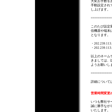
大変お手数をお
手動設定され
し上げます。
============
このたび設定
信機器や端末
となります。
・202.239.113.1
・202.239.113.2
以上のネーム
きましては、
ようお願いし
============
詳細について
営業時間変更のお知
いつも弊社サ
誠に勝手ながら
いたします。