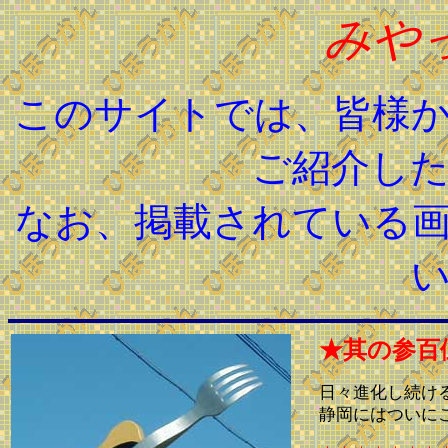
みや
このサイトでは、皆様
ご紹介し
なお、掲載されている
★其の参百
日々進化し続け
静岡にはついに