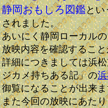
静岡おもしろ図鑑
とい
されました。
あいにく静岡ローカルの
放映内容を確認すること
詳細につきましては浜松
ジカメ持ちある記」の
浜
御覧になることが出来ま
また今回の放映にあたり