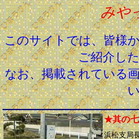
みや
このサイトでは、皆様
ご紹介し
なお、掲載されている
★其の
浜松支局