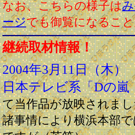
なお、こちらの様子は
み
ージ
でも御覧になること
継続取材情報！
2004年3月11日（木
日本テレビ系「Dの嵐
て当作品が放映されまし
諸事情により横浜本部で