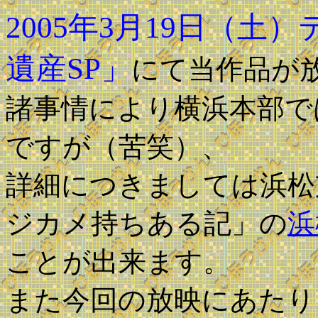
2005年3月19日（
遺産SP」
にて当作品が
諸事情により横浜本部で
ですが（苦笑）、
詳細につきましては浜松
ジカメ持ちある記」の
浜
ことが出来ます。
また今回の放映にあたり