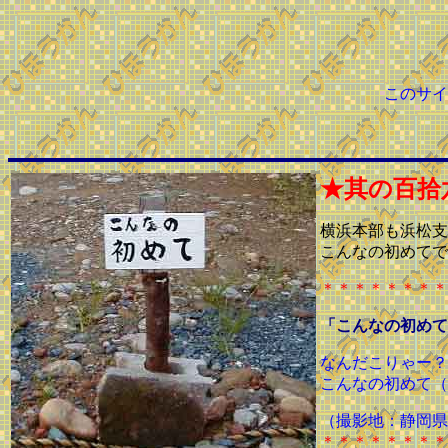
このサイ
★其の百拾
横浜本部も浜松支
こんなの初めてで
＊＊＊＊＊＊＊＊
「こんなの初めて
なんだこりゃー？
こんなの初めて（
（撮影地：静岡県
＊＊＊＊＊＊＊＊