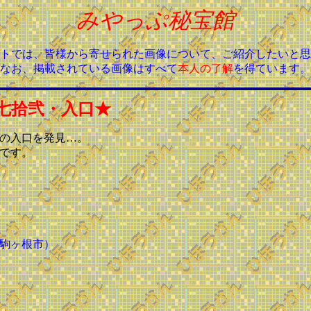
みやっぷ秘宝館
トでは、皆様から寄せられた画像について、ご紹介したいと思
なお、掲載されている画像はすべて
本人の了解
を得ています。
七拾弐・入口★
の入口を発見…。
です。
駒ヶ根市）