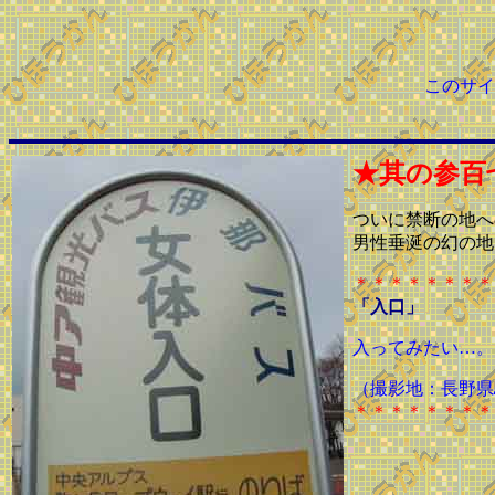
このサイ
★其の参百
ついに禁断の地へ
男性垂涎の幻の地
＊＊＊＊＊＊＊＊
「入口」
入ってみたい…。
（撮影地：長野県
＊＊＊＊＊＊＊＊