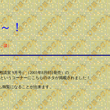
～！
・談）
談室 9月号』（2001年8月8日発売）の
 ）』というコーナーにこちらのネタが掲載されました！
も御覧になることが出来ます。