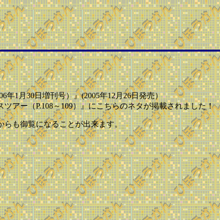
！
2006年1月30日増刊号）』(2005年12月26日発売）
ツアー（P.108～109）』にこちらのネタが掲載されました！
からも御覧になることが出来ます。