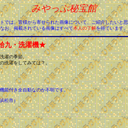
みやっぷ秘宝館
トでは、皆様から寄せられた画像について、ご紹介したいと思
なお、掲載されている画像はすべて
本人の了解
を得ています。
拾九・洗濯機★
洗濯の季節。
の洗濯をしてみては？。
機能付き全自動なのか不明です。
浜松市）