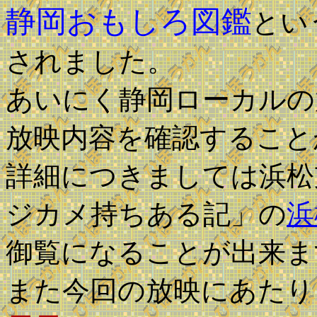
静岡おもしろ図鑑
とい
されました。
あいにく静岡ローカルの
放映内容を確認すること
詳細につきましては浜松
ジカメ持ちある記」の
浜
御覧になることが出来ま
また今回の放映にあたり