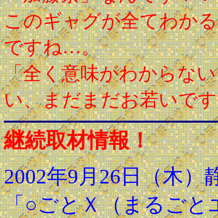
このギャグが全てわかる
ですね…。
「全く意味がわからない
い、まだまだお若いです
継続取材情報！
2002年9月26日（木
「○ごとＸ（まるごと