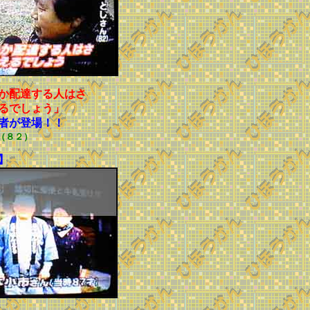
か配達する人はさ
るでしょう」
者が登場！！
（８２）
】