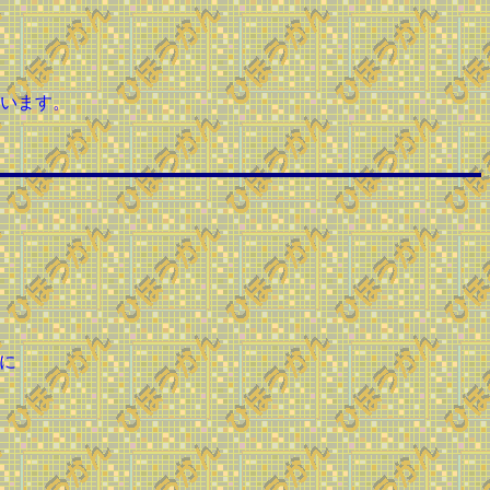
います。
に