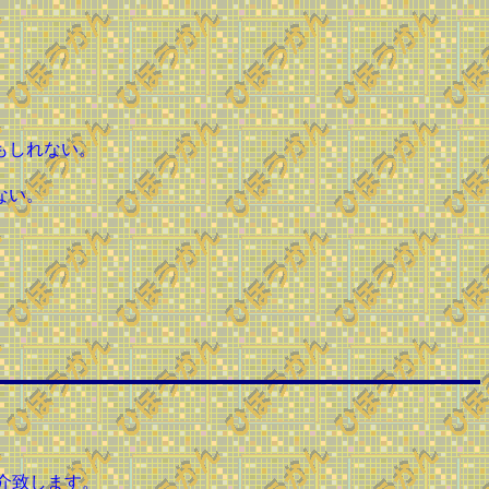
もしれない。
ない。
介致します。