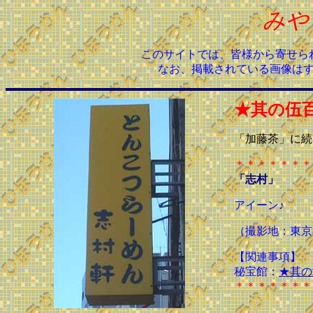
みや
このサイトでは、皆様から寄せら
なお、掲載されている画像は
★其の伍
「加藤茶」に続
＊＊＊＊＊＊＊
「志村」
アイーン♪
（撮影地：東京
【関連事項】
秘宝館：
★其の
＊＊＊＊＊＊＊